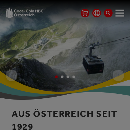
AUS ÖSTERREICH SEIT
1929
Der überwiegende Teil der von Coca‑Cola HBC