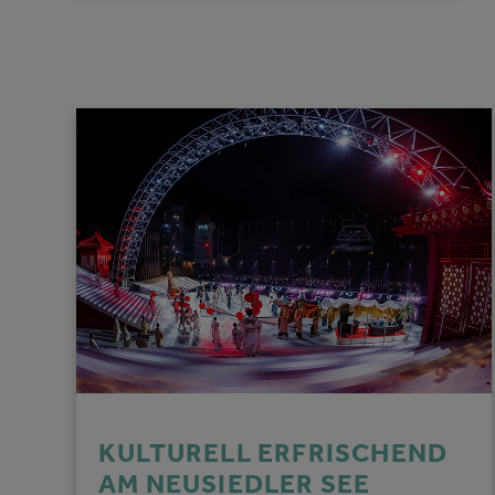
KULTURELL ERFRISCHEND
AM NEUSIEDLER SEE