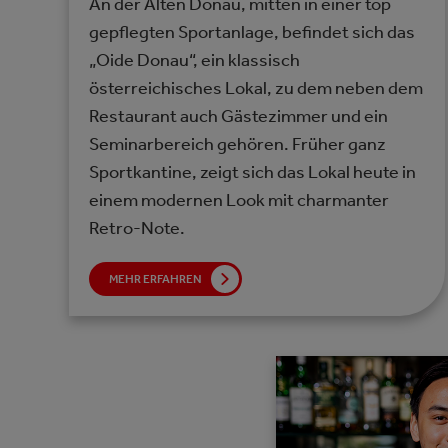
An der Alten Donau, mitten in einer top
gepflegten Sportanlage, befindet sich das
„Oide Donau“, ein klassisch
österreichisches Lokal, zu dem neben dem
Restaurant auch Gästezimmer und ein
Seminarbereich gehören. Früher ganz
Sportkantine, zeigt sich das Lokal heute in
einem modernen Look mit charmanter
Retro-Note.
MEHR ERFAHREN