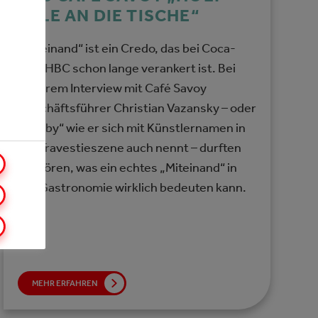
ALLE AN DIE TISCHE“
„Miteinand“ ist ein Credo, das bei Coca-
Cola HBC schon lange verankert ist. Bei
unserem Interview mit Café Savoy
Geschäftsführer Christian Vazansky – oder
„Bobby“ wie er sich mit Künstlernamen in
der Travestieszene auch nennt – durften
wir hören, was ein echtes „Miteinand“ in
der Gastronomie wirklich bedeuten kann.
MEHR ERFAHREN