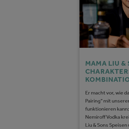
MAMA LIU &
CHARAKTER
KOMBINATI
Er macht vor, wie d
Pairing“ mit unser
funktionieren kan
Nemiroff Vodka kre
Liu & Sons Speisen 