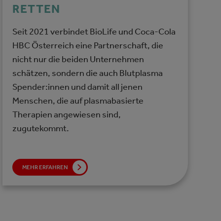
RETTEN
Seit 2021 verbindet BioLife und Coca-Cola
HBC Österreich eine Partnerschaft, die
nicht nur die beiden Unternehmen
schätzen, sondern die auch Blutplasma
Spender:innen und damit all jenen
Menschen, die auf plasmabasierte
Therapien angewiesen sind,
zugutekommt.
MEHR ERFAHREN