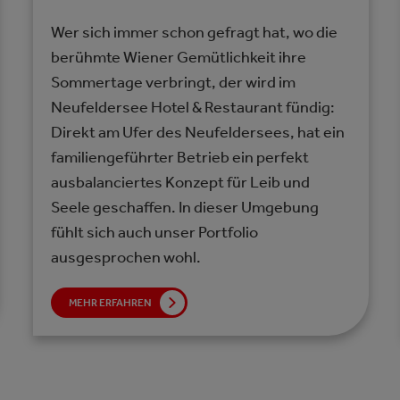
Wer sich immer schon gefragt hat, wo die
berühmte Wiener Gemütlichkeit ihre
Sommertage verbringt, der wird im
Neufeldersee Hotel & Restaurant fündig:
Direkt am Ufer des Neufeldersees, hat ein
familiengeführter Betrieb ein perfekt
ausbalanciertes Konzept für Leib und
Seele geschaffen. In dieser Umgebung
fühlt sich auch unser Portfolio
ausgesprochen wohl.
MEHR ERFAHREN