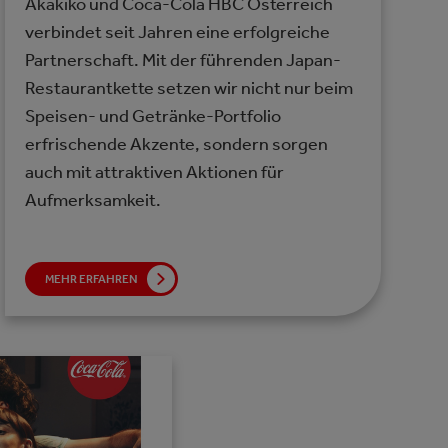
Akakiko und Coca-Cola HBC Österreich
verbindet seit Jahren eine erfolgreiche
Partnerschaft. Mit der führenden Japan-
Restaurantkette setzen wir nicht nur beim
Speisen- und Getränke-Portfolio
erfrischende Akzente, sondern sorgen
auch mit attraktiven Aktionen für
Aufmerksamkeit.
MEHR ERFAHREN