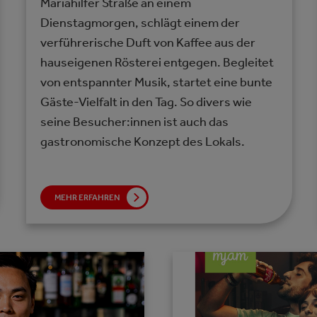
Mariahilfer Straße an einem
Dienstagmorgen, schlägt einem der
verführerische Duft von Kaffee aus der
hauseigenen Rösterei entgegen. Begleitet
von entspannter Musik, startet eine bunte
Gäste-Vielfalt in den Tag. So divers wie
seine Besucher:innen ist auch das
gastronomische Konzept des Lokals.
MEHR ERFAHREN