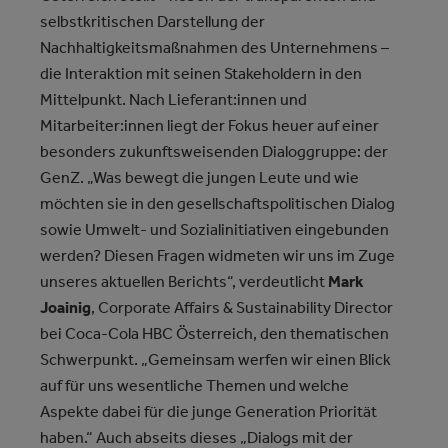
selbstkritischen Darstellung der
Nachhaltigkeitsmaßnahmen des Unternehmens –
die Interaktion mit seinen Stakeholdern in den
Mittelpunkt. Nach Lieferant:innen und
Mitarbeiter:innen liegt der Fokus heuer auf einer
besonders zukunftsweisenden Dialoggruppe: der
GenZ. „Was bewegt die jungen Leute und wie
möchten sie in den gesellschaftspolitischen Dialog
sowie Umwelt- und Sozialinitiativen eingebunden
werden? Diesen Fragen widmeten wir uns im Zuge
unseres aktuellen Berichts“, verdeutlicht
Mark
Joainig
, Corporate Affairs & Sustainability Director
bei Coca-Cola HBC Österreich, den thematischen
Schwerpunkt. „Gemeinsam werfen wir einen Blick
auf für uns wesentliche Themen und welche
Aspekte dabei für die junge Generation Priorität
haben.“ Auch abseits dieses „Dialogs mit der