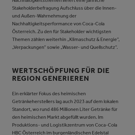
Nachhaltigkeitsthemen liefert eine jährliche
Stakeholderbefragung Aufschluss über die Innen-
und Außen-Wahrnehmung der
Nachhaltigkeitsperformance von Coca-Cola
Österreich. Zu den für Stakeholder wichtigsten
Themen zählen weiterhin „Klimaschutz & Energie“,
„Verpackungen“ sowie „Wasser- und Quellschutz“.
WERTSCHÖPFUNG FÜR DIE
REGION GENERIEREN
Ein erklärter Fokus des heimischen
Getränkeherstellers lag auch 2023 auf dem lokalen
Standort, wo rund 486 Millionen Liter Getränke für
den heimischen Markt abgefüllt wurden. Im
Produktions- und Logistikzentrum von Coca-Cola
HBC Österreich im burgenländischen Edelstal