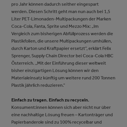
pro Jahr können dadurch seither eingespart
werden. Diesen Schritt geht man nun auch bei 1,5
Liter PET-Limonaden-Multipackungen der Marken
Coca-Cola, Fanta, Sprite und Mezzo Mix: „Im
Vergleich zum bisherigen Abfüllprozess werden die
Plastikfolien, die unsere Multipackungen umhüllen,
durch Karton und Kraftpapier ersetzt“, erklärt Felix
Sprenger, Supply Chain Director bei Coca-Cola HBC
Österreich. „Mit der Einführung dieser weltweit
bisher einzigartigen Lösung können wir den
Materialeinsatz künftig um weitere rund 200 Tonnen
Plastik jährlich reduzieren.“
Einfach zu tragen. Einfach zu recyceln.
Konsument:innen können sich aber nicht nur über
eine nachhaltige Lösung freuen – Kartonträger und
Papierbanderole sind zu 100% recycelbar und