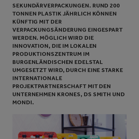
SEKUNDÄRVERPACKUNGEN. RUND 200
TONNEN PLASTIK JÄHRLICH KÖNNEN
KÜNFTIG MIT DER
VERPACKUNGSÄNDERUNG EINGESPART
WERDEN. MÖGLICH WIRD DIE
INNOVATION, DIE IM LOKALEN
PRODUKTIONSZENTRUM IM
BURGENLÄNDISCHEN EDELSTAL
UMGESETZT WIRD, DURCH EINE STARKE
INTERNATIONALE
PROJEKTPARTNERSCHAFT MIT DEN
UNTERNEHMEN KRONES, DS SMITH UND
MONDI.