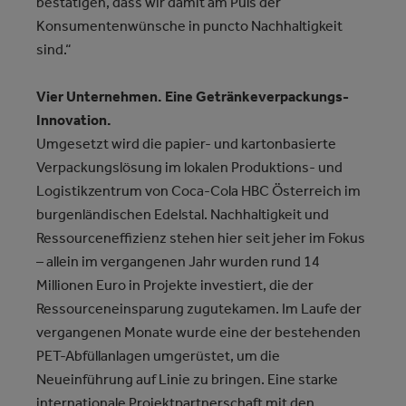
bestätigen, dass wir damit am Puls der
Konsumentenwünsche in puncto Nachhaltigkeit
sind.“
Vier Unternehmen. Eine Getränkeverpackungs-
Innovation.
Umgesetzt wird die papier- und kartonbasierte
Verpackungslösung im lokalen Produktions- und
Logistikzentrum von Coca-Cola HBC Österreich im
burgenländischen Edelstal. Nachhaltigkeit und
Ressourceneffizienz stehen hier seit jeher im Fokus
– allein im vergangenen Jahr wurden rund 14
Millionen Euro in Projekte investiert, die der
Ressourceneinsparung zugutekamen. Im Laufe der
vergangenen Monate wurde eine der bestehenden
PET-Abfüllanlagen umgerüstet, um die
Neueinführung auf Linie zu bringen. Eine starke
internationale Projektpartnerschaft mit den