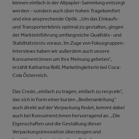
können einfach in der Altpapier-Sammlung entsorgt
werden – sondern auch über hohen Tragekomfort
und eine ansprechende Optik. „Um das Einkaufs-
und Transporterlebnis optimal zu gestalten, gingen
der Markteinführung umfangreiche Qualitäts- und
Stabilitätstests voraus. Im Zuge von Fokusgruppen-
Interviews haben wir außerdem auch unsere
Konsument:innen um ihre Meinung gebeten“,
erzählt Katharina Rößl, Marketingleiterin bei Coca-
Cola Österreich.
Das Credo „einfach zu tragen, einfach zu recyceln“,
das sich in Form einer kurzen „Bedienanleitung“
auch direkt auf der Verpackung findet, kommt dabei
auch bei Konsument:innen hervorragend an. „Die
Eigenschaften und die Gestaltung dieser
Verpackungsinnovation überzeugen und