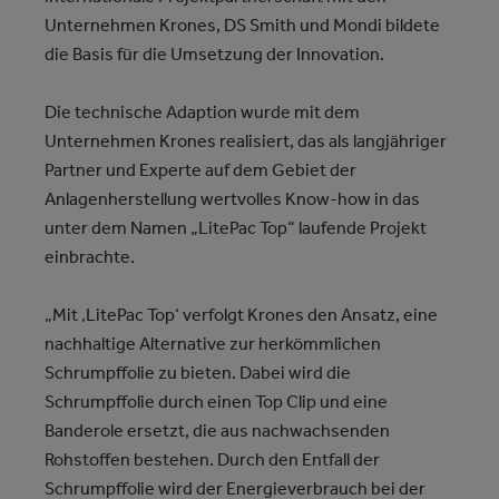
Unternehmen Krones, DS Smith und Mondi bildete
die Basis für die Umsetzung der Innovation.
Die technische Adaption wurde mit dem
Unternehmen Krones realisiert, das als langjähriger
Partner und Experte auf dem Gebiet der
Anlagenherstellung wertvolles Know-how in das
unter dem Namen „LitePac Top“ laufende Projekt
einbrachte.
„Mit ‚LitePac Top‘ verfolgt Krones den Ansatz, eine
nachhaltige Alternative zur herkömmlichen
Schrumpffolie zu bieten. Dabei wird die
Schrumpffolie durch einen Top Clip und eine
Banderole ersetzt, die aus nachwachsenden
Rohstoffen bestehen. Durch den Entfall der
Schrumpffolie wird der Energieverbrauch bei der