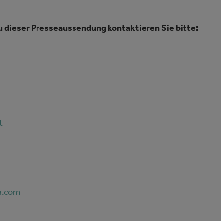
u dieser Presseaussendung kontaktieren Sie bitte:
t
a.com