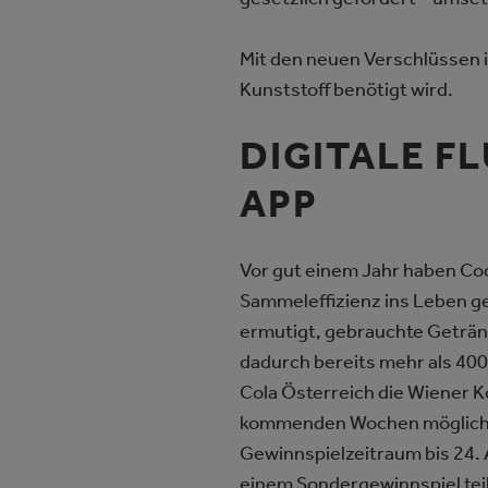
Mit den neuen Verschlüssen i
Kunststoff benötigt wird.
DIGITALE F
APP
Vor gut einem Jahr haben Co
Sammeleffizienz ins Leben g
ermutigt, gebrauchte Getränk
dadurch bereits mehr als 400
Cola Österreich die Wiener K
kommenden Wochen möglichst 
Gewinnspielzeitraum bis 24.
einem Sondergewinnspiel teil 