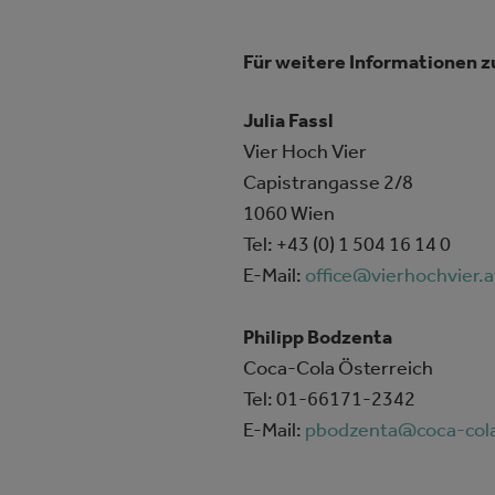
Für weitere Informationen z
Julia Fassl
Vier Hoch Vier
Capistrangasse 2/8
1060 Wien
Tel: +43 (0) 1 504 16 14 0
E-Mail:
office@vierhochvier.a
Philipp Bodzenta
Coca-Cola Österreich
Tel: 01-66171-2342
E-Mail:
pbodzenta@coca-col