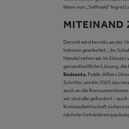
Ideen von „Selfmaid“ Ingrid 
MITEINAND 
Derzeit wird bereits an de
intensiv gearbeitet. „Im Sch
Handel sehen wir im Einsat
gesamtheitliche Lösung, die 
Bodzenta
, Public Affairs Di
Schritte, um bis 2025 das neu
auch an die Konsumentinnen 
wir sind alle gefordert – au
Kreislaufwirtschaft sicherzus
nächste Getränkeverpackung. 