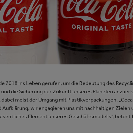
e 2018 ins Leben gerufen, um die Bedeutung des Recyclin
 und die Sicherung der Zukunft unseres Planeten anzuerk
t dabei meist der Umgang mit Plastikverpackungen. „Coca-
 Aufklärung, wir engagieren uns mit nachhaltigen Zielen un
 wesentliches Element unseres Geschäftsmodells“, betont