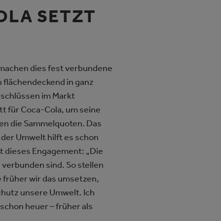
OLA SETZT
 machen dies fest verbundene
 flächendeckend in ganz
rschlüssen im Markt
itt für Coca-Cola, um seine
tzen die Sammelquoten. Das
 der Umwelt hilft es schon
t dieses Engagement: „Die
 verbunden sind. So stellen
Je früher wir das umsetzen,
Schutz unsere Umwelt. Ich
chon heuer – früher als