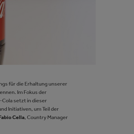
gs für die Erhaltung unserer
ennen. Im Fokus der
Cola setzt in dieser
d Initiativen, um Teil der
Fabio Cella
, Country Manager