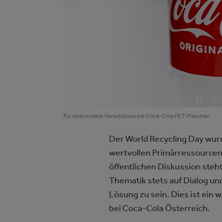
Fix verbundene Verschlüsse bei Coca-Cola PET-Flaschen
Der World Recycling Day wurd
wertvollen Primärressourcen
öffentlichen Diskussion steh
Thematik stets auf Dialog und
Lösung zu sein. Dies ist ein
bei Coca-Cola Österreich.