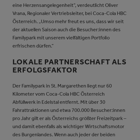
eine Herzensangelegenheit“, verdeutlicht Oliver
Vrana, Regionaler Vertriebsleiter, bei Coca-Cola HBC
Österreich. „Umso mehr freut es uns, dass wir seit
der aktuellen Saison auch die Besucher:innen des
Familypark mit unserem vielfältigen Portfolio
erfrischen dürfen.“
LOKALE PARTNERSCHAFT ALS
ERFOLGSFAKTOR
Der Familypark in St. Margarethen liegt nur 60
Kilometer vom Coca-Cola HBC Österreich
Abfüllwerk in Edelstal entfernt. Mit über 30
Fahrattraktionen und etwa 700.000 Besucher:innen
pro Jahr gilt er als Österreichs größter Freizeitpark –
und damit ebenfalls als wichtiger Wirtschaftsmotor
des Burgenlandes. Wenn auch jeder der beiden