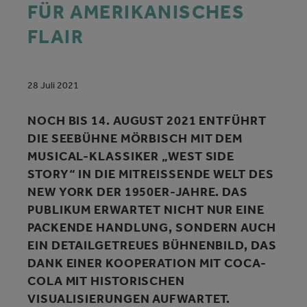
FÜR AMERIKANISCHES
FLAIR
28 Juli 2021
NOCH BIS 14. AUGUST 2021 ENTFÜHRT
DIE SEEBÜHNE MÖRBISCH MIT DEM
MUSICAL-KLASSIKER „WEST SIDE
STORY“ IN DIE MITREISSENDE WELT DES N
EW YORK DER 1950ER-JAHRE. DAS P
UBLIKUM ERWARTET NICHT NUR EINE P
ACKENDE HANDLUNG, SONDERN AUCH E
IN DETAILGETREUES BÜHNENBILD, DAS D
ANK EINER KOOPERATION MIT COCA-C
OLA MIT HISTORISCHEN V
ISUALISIERUNGEN AUFWARTET.