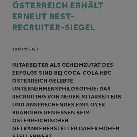
ÖSTERREICH ERHÄLT
ERNEUT BEST-
RECRUITER-SIEGEL
18 März 2020
MITARBEITER ALS GEHEIMZUTAT DES
ERFOLGS SIND BEI COCA‑COLA HBC
ÖSTERREICH GELEBTE
UNTERNEHMENSPHILOSOPHIE: DAS
RECRUITING VON NEUEN MITARBEITERN
UND ANSPRECHENDES EMPLOYER
BRANDING GENIESSEN BEIM Ö
STERREICHISCHEN G
ETRÄNKEHERSTELLER DAHER HOHEN S
TELLENWERT.