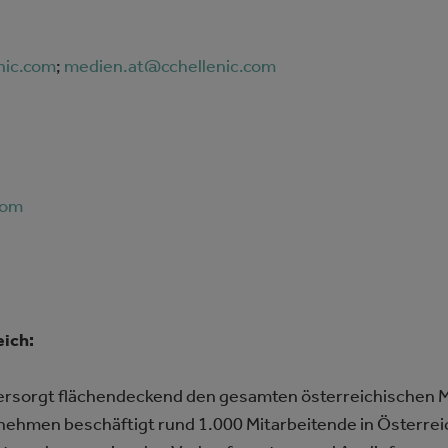
nic.com
;
medien.at@cchellenic.com
com
ich:
rsorgt flächendeckend den gesamten österreichischen M
ehmen beschäftigt rund 1.000 Mitarbeitende in Österre