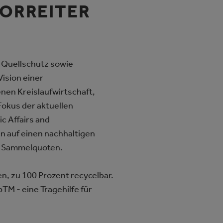
VORREITER
d Quellschutz sowie
Vision einer
enen Kreislaufwirtschaft,
Fokus der aktuellen
lic Affairs and
 auf einen nachhaltigen
er Sammelquoten.
en, zu 100 Prozent recycelbar.
M - eine Tragehilfe für