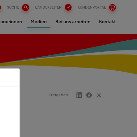
SUCHE
LÄNDERSEITEN
KUNDENPORTAL
und:innen
Medien
Bei uns arbeiten
Kontakt
Freigeben