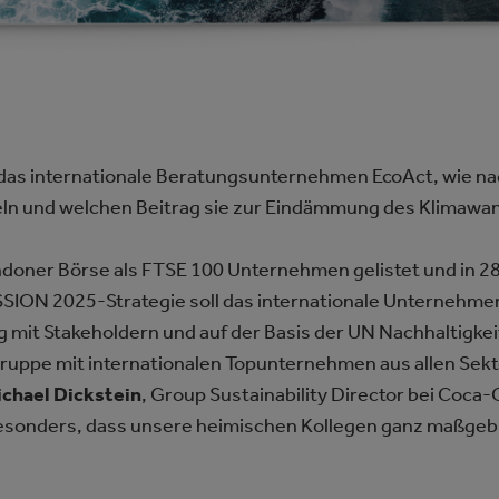
das internationale Beratungsunternehmen EcoAct, wie nac
n und welchen Beitrag sie zur Eindämmung des Klimawand
doner Börse als FTSE 100 Unternehmen gelistet und in 28
MISSION 2025-Strategie soll das internationale Unterneh
 mit Stakeholdern und auf der Basis der UN Nachhaltigkeits
Gruppe mit internationalen Topunternehmen aus allen Sekt
chael Dickstein
, Group Sustainability Director bei Coca-
besonders, dass unsere heimischen Kollegen ganz maßgeb