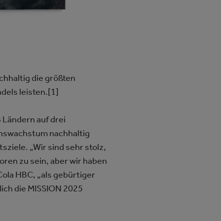
hhaltig die größten
els leisten.[1]
 Ländern auf drei
menswachstum nachhaltig
ziele. „Wir sind sehr stolz,
oren zu sein, aber wir haben
Cola HBC, „als gebürtiger
lich die MISSION 2025