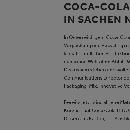
COCA-COLA 
IN SACHEN 
In Österreich geht Coca-Col
Verpackung und Recycling mit
klimafreundlichen Produktion
quasi eine Welt ohne Abfall.
Diskussion stehen und wollen 
Communications Director bei
Packaging-Mix, innovative V
Bereits jetzt sind all jene M
Kürzlich hat Coca-Cola HBC Ö
Dosen aus Karton, die Plastik