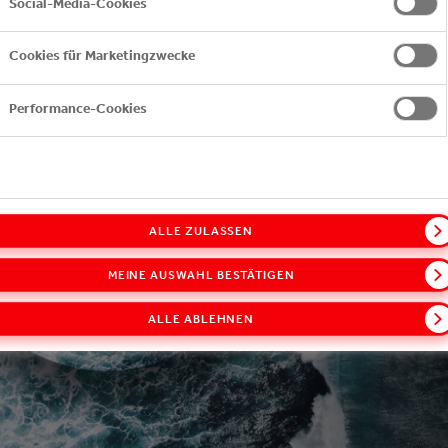
Social-Media-Cookies
Cookies für Marketingzwecke
Performance-Cookies
ALLE ZULASSEN
MEINE AUSWAHL BESTÄTIGEN
ALLE ABLEHNEN