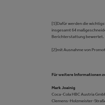
[1]Dafür werden die wichti
insgesamt 64 maßgeschneidert
Berichterstattung bewertet.
[2]mit Ausnahme von Promo
Für weitere Informationen z
Mark Joainig
Coca-Cola HBC Austria Gmb
Clemens-Holzmeister-Straß