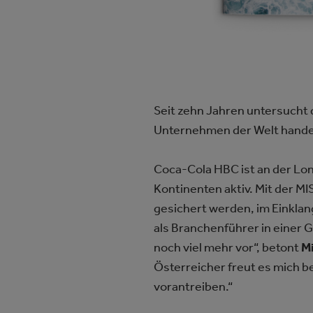
Seit zehn Jahren untersucht 
Unternehmen der Welt handel
Coca-Cola HBC ist an der Lon
Kontinenten aktiv. Mit der 
gesichert werden, im Einklang
als Branchenführer in einer 
noch viel mehr vor“, betont
Mi
Österreicher freut es mich 
vorantreiben.“