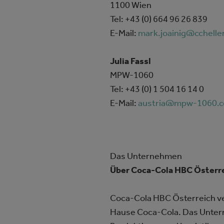
1100 Wien
Tel: +43 (0) 664 96 26 839
E-Mail:
mark.joainig@cchelle
Julia Fassl
MPW-1060
Tel: +43 (0) 1 504 16 14 0
E-Mail:
austria@mpw-1060.
Das Unternehmen
Über Coca-Cola HBC Österre
Coca-Cola HBC Österreich ve
Hause Coca-Cola. Das Untern