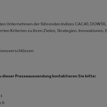
gsten Unternehmen der führenden Indizes CAC40, DOW30,
en Kriterien zu ihren Zielen, Strategien, Innovationen, E
tionsverschlüssen
u dieser Presseaussendung kontaktieren Sie bitte:
H
e 6