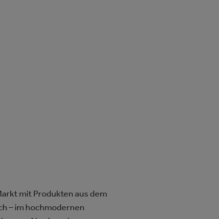
arkt mit Produkten aus dem
ich – im hochmodernen